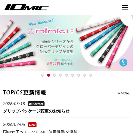
Togg
navi
TOPICS
更新情報
MORE
2026/05/18
グリップパッケージ変更のお知らせ
2026/07/06
国内女子ツアーでIOMIC使用選手が優勝!