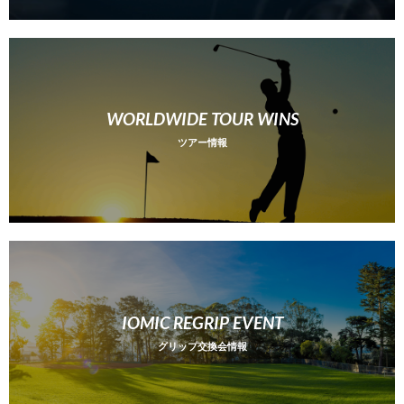
2026/06/15
国内女子ステップアップツアーでIOMIC使用選手が優勝!
2026/06/15
国内女子レジェンズツアーでIOMIC使用選手が優勝!
WORLDWIDE TOUR WINS
2026/06/08
ツアー情報
国内男子ツアーでIOMIC使用選手が優勝!
IOMIC REGRIP EVENT
グリップ交換会情報