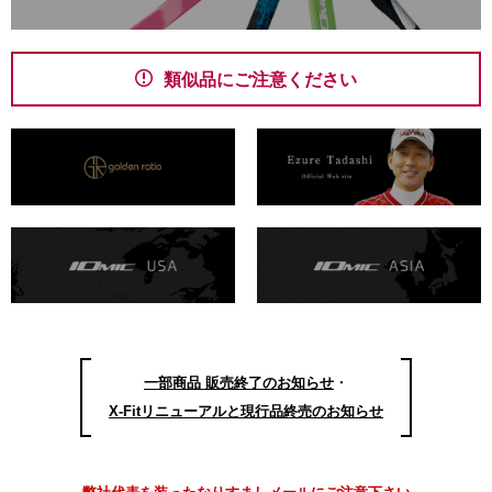
類似品にご注意ください
一部商品 販売終了のお知らせ
・
X-Fitリニューアルと現行品終売のお知らせ