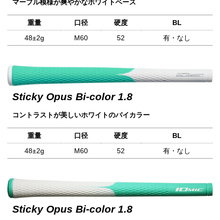
マーブル模様が爽やかなホワイトベース
重量
口径
硬度
BL
48±2g
M60
52
有・なし
Sticky Opus Bi-color 1.8
コントラストが美しいホワイトのバイカラー
重量
口径
硬度
BL
48±2g
M60
52
有・なし
Sticky Opus Bi-color 1.8