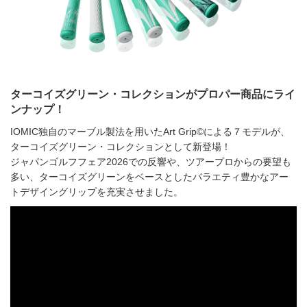
ターコイズグリーン・コレクションがプロパー商品にライ
ンナップ！
IOMIC独自のマーブル製法を用いたArt Grip©による７モデルが、
ターコイズグリーン・コレクションとして新登場！
ジャパンゴルフフェア2026での反響や、ツアープロからの要望も
多い、ターコイズグリーンをベースとしたバラエティ豊かなアー
トデザイングリップを充実させました。