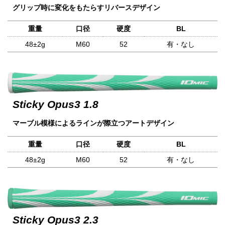
グリップ時に変化をもたらすリバースデザイン
重量
口径
硬度
BL
48±2g
M60
52
有・なし
Sticky Opus3 1.8
マーブル模様によるラインが際立つアートデザイン
重量
口径
硬度
BL
48±2g
M60
52
有・なし
Sticky Opus3 2.3